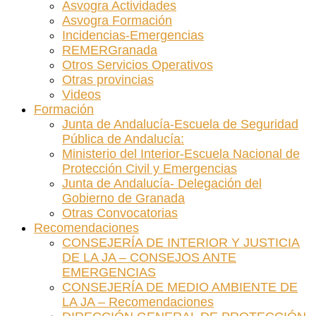
Asvogra Actividades
Asvogra Formación
Incidencias-Emergencias
REMERGranada
Otros Servicios Operativos
Otras provincias
Videos
Formación
Junta de Andalucía-Escuela de Seguridad
Pública de Andalucía:
Ministerio del Interior-Escuela Nacional de
Protección Civil y Emergencias
Junta de Andalucía- Delegación del
Gobierno de Granada
Otras Convocatorias
Recomendaciones
CONSEJERÍA DE INTERIOR Y JUSTICIA
DE LA JA – CONSEJOS ANTE
EMERGENCIAS
CONSEJERÍA DE MEDIO AMBIENTE DE
LA JA – Recomendaciones