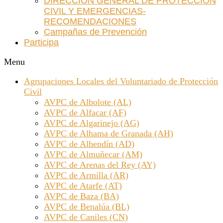
DIRECCIÓN GENERAL DE PROTECCIÓN
CIVIL Y EMERGENCIAS-
RECOMENDACIONES
Campañas de Prevención
Participa
Menu
Agrupaciones Locales del Voluntariado de Protección
Civil
AVPC de Albolote (AL)
AVPC de Alfacar (AF)
AVPC de Algarinejo (AG)
AVPC de Alhama de Granada (AH)
AVPC de Alhendín (AD)
AVPC de Almuñecar (AM)
AVPC de Arenas del Rey (AY)
AVPC de Armilla (AR)
AVPC de Atarfe (AT)
AVPC de Baza (BA)
AVPC de Benalúa (BL)
AVPC de Caniles (CN)