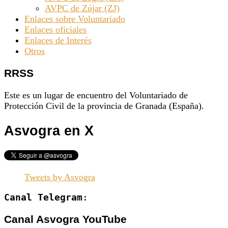
AVPC de Zújar (ZJ)
Enlaces sobre Voluntariado
Enlaces oficiales
Enlaces de Interés
Otros
RRSS
Este es un lugar de encuentro del Voluntariado de
Protección Civil de la provincia de Granada (España).
Asvogra en X
Tweets by Asvogra
Canal Telegram
:
Canal Asvogra YouTube