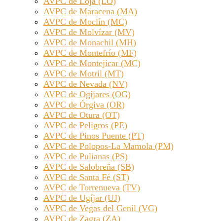
AVPC de Loja (LO)
AVPC de Maracena (MA)
AVPC de Moclín (MC)
AVPC de Molvízar (MV)
AVPC de Monachil (MH)
AVPC de Montefrío (MF)
AVPC de Montejicar (MC)
AVPC de Motril (MT)
AVPC de Nevada (NV)
AVPC de Ogíjares (OG)
AVPC de Órgiva (OR)
AVPC de Otura (OT)
AVPC de Peligros (PE)
AVPC de Pinos Puente (PT)
AVPC de Polopos-La Mamola (PM)
AVPC de Pulianas (PS)
AVPC de Salobreña (SB)
AVPC de Santa Fé (ST)
AVPC de Torrenueva (TV)
AVPC de Ugíjar (UJ)
AVPC de Vegas del Genil (VG)
AVPC de Zagra (ZA)