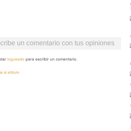
cribe un comentario con tus opiniones
star
logueado
para escribir un comentario.
 al artículo