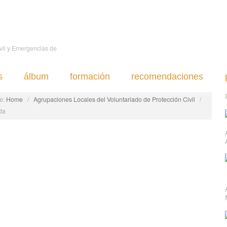
ivil y Emergencias de
s
álbum
formación
recomendaciones
e:
Home
/
Agrupaciones Locales del Voluntariado de Protección Civil
/
da