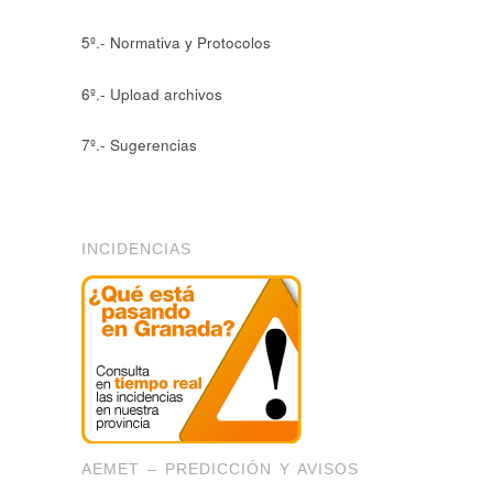
5º.- Normativa y Protocolos
6º.- Upload archivos
7º.- Sugerencias
INCIDENCIAS
AEMET – PREDICCIÓN Y AVISOS