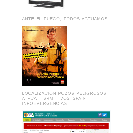
ANTE EL FUEGO, TODOS ACTUAMOS
LOCALIZACIÓN POZOS PELIGROSOS -
ATPCA – SRM – VOSTSPAIN –
INFOEMERGENCIAS