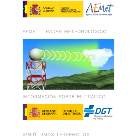
AEMET – RADAR METEOROLOGICO
INFORMACIÓN SOBRE EL TRÁFICO
IGN-ÚLTIMOS TERREMOTOS