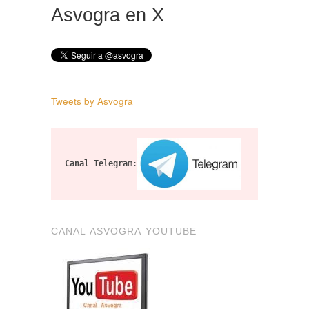
Asvogra en X
Tweets by Asvogra
Canal Telegram
:
CANAL ASVOGRA YOUTUBE