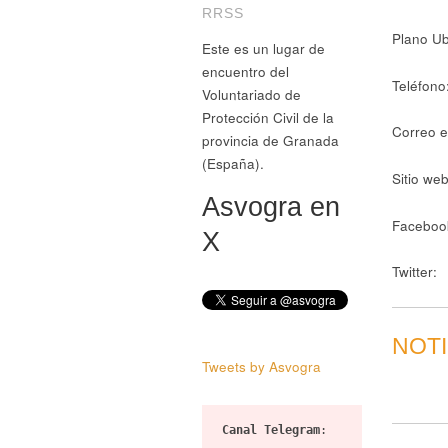
RRSS
Plano Ub
Este es un lugar de
encuentro del
Teléfono
Voluntariado de
Protección Civil de la
Correo e
provincia de Granada
(España).
Sitio web
Asvogra en
Faceboo
X
Twitter:
NOTI
Tweets by Asvogra
Canal Telegram
: