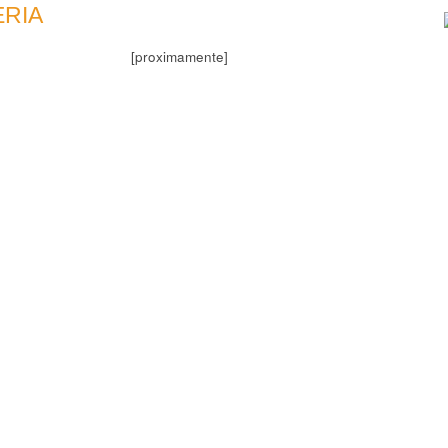
ERIA
[proximamente]