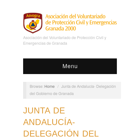
Asociación del Voluntariado de Protección Civil y
Emergencias de Granada
Menu
Browse:
Home
/
Junta de Andalucía- Delegación
del Gobierno de Granada
JUNTA DE
ANDALUCÍA-
DELEGACIÓN DEL