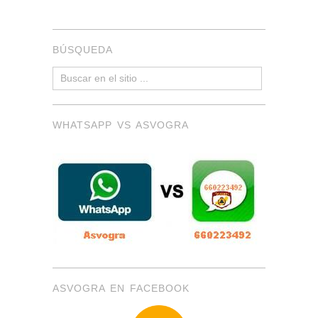
BÚSQUEDA
WHATSAPP VS ASVOGRA
ASVOGRA EN FACEBOOK