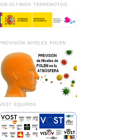
IGN-ÚLTIMOS TERREMOTOS
PREVISIÓN NIVELES POLEN
VOST EQUIPOS