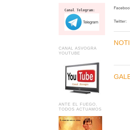
Faceboo
Canal Telegram
:
Twitter:
NOTI
CANAL ASVOGRA
YOUTUBE
GAL
ANTE EL FUEGO,
TODOS ACTUAMOS