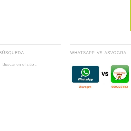
BÚSQUEDA
WHATSAPP VS ASVOGRA