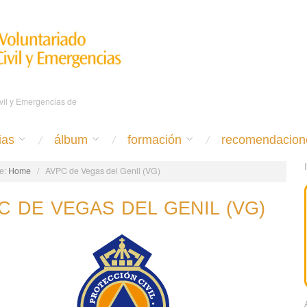
ivil y Emergencias de
ias
álbum
formación
recomendacion
e:
Home
/
AVPC de Vegas del Genil (VG)
C DE VEGAS DEL GENIL (VG)