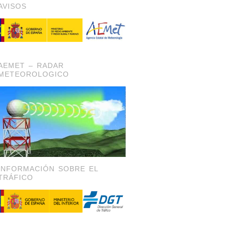
AVISOS
AEMET – RADAR
METEOROLOGICO
INFORMACIÓN SOBRE EL
TRÁFICO