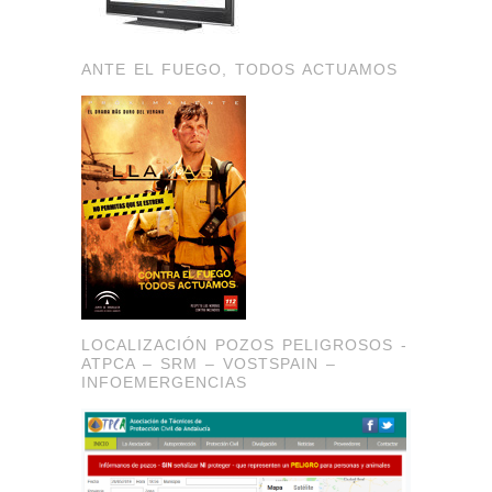
ANTE EL FUEGO, TODOS ACTUAMOS
LOCALIZACIÓN POZOS PELIGROSOS -
ATPCA – SRM – VOSTSPAIN –
INFOEMERGENCIAS