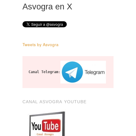
Asvogra en X
Tweets by Asvogra
Canal Telegram
:
CANAL ASVOGRA YOUTUBE