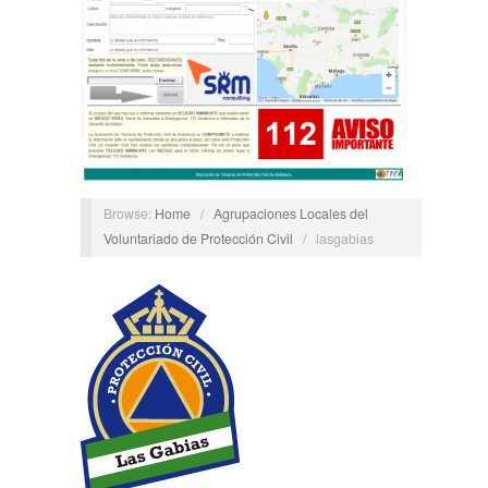
Browse:
Home
/
Agrupaciones Locales del
Voluntariado de Protección Civil
/
lasgabias