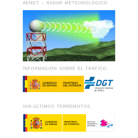
AEMET – RADAR METEOROLOGICO
INFORMACIÓN SOBRE EL TRÁFICO
IGN-ÚLTIMOS TERREMOTOS