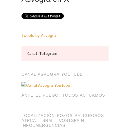
Tweets by Asvogra
Canal Telegram
:
CANAL ASVOGRA YOUTUBE
ANTE EL FUEGO, TODOS ACTUAMOS
LOCALIZACIÓN POZOS PELIGROSOS -
ATPCA – SRM – VOSTSPAIN –
INFOEMERGENCIAS