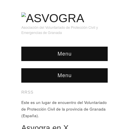
Asociación del Voluntariado de Protección Civil y
Emergencias de Granada
Menu
Menu
RRSS
Este es un lugar de encuentro del Voluntariado
de Protección Civil de la provincia de Granada
(España).
Asvogra en X