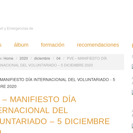
ivil y Emergencias de
s
álbum
formación
recomendaciones
e:
Home
/
2020
/
diciembre
/
04
/
PVE – MANIFIESTO DÍA
RNACIONAL DEL VOLUNTARIADO – 5 DICIEMBRE 2020
 – MANIFIESTO DÍA
ERNACIONAL DEL
UNTARIADO – 5 DICIEMBRE
0