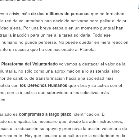
esta crisis, más
de dos millones de personas
que no formaban
la red de voluntariado han decidido activarse para paliar el dolor
gilidad ajena. Por una breve etapa o en un momento puntual han
rás la inacción para unirse a la tarea solidaria. Todo ese
l humano no puede perderse. No puede quedar en mera reacción
ante un suceso que ha conmocionado al Planeta.
a
Plataforma del Voluntariado
volvemos a destacar el valor de la
oluntaria, no sólo como una aproximación a lo asistencial sino
or de cambio, de transformación hacia una sociedad más
etida con
los Derechos Humanos
que vibra y se activa con el
no; con la injusticia que sobreviene a los colectivos más
les.
tariado es
compromiso a largo plazo
, identificación. El
iado es empatía. Es necesario que, desde las administraciones,
esas o la educación se apoye y promueva la acción voluntaria de
ermanente. Hay que inculcar una cultura de la solidaridad en la