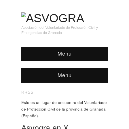
Asociación del Voluntariado de Protección Civil y
Emergencias de Granada
Menu
Menu
RRSS
Este es un lugar de encuentro del Voluntariado
de Protección Civil de la provincia de Granada
(España).
Asvogra en X