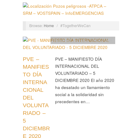
Browse:
Home
/
#TogetherWeCan
Tablón de Anuncios
,
Voluntariado
PVE –
PVE – MANIFIESTO DÍA
INTERNACIONAL DEL
MANIFIES
VOLUNTARIADO – 5
TO DÍA
DICIEMBRE 2020 El año 2020
INTERNA
ha desatado un llamamiento
CIONAL
social a la solidaridad sin
DEL
precedentes en…
VOLUNTA
RIADO –
5
DICIEMBR
E 2020