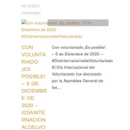
04/12/2020
InfoAsvogra
Tablón de Anuncios
,
Voluntariado
CON
Con voluntariado ¡Es posible!
– 5 de Diciembre de 2020 –
VOLUNTA
#DíaInternacionaldelVoluntariado
RIADO
El Día Internacional del
¡ES
Voluntariado fue decretado
POSIBLE!
por la Asamblea General de
– 5 DE
las…
DICIEMBR
E DE
2020 –
#DÍAINTE
RNACION
ALDELVO