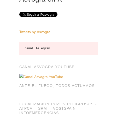
Tweets by Asvogra
Canal Telegram
:
CANAL ASVOGRA YOUTUBE
ANTE EL FUEGO, TODOS ACTUAMOS
LOCALIZACIÓN POZOS PELIGROSOS -
ATPCA – SRM – VOSTSPAIN –
INFOEMERGENCIAS