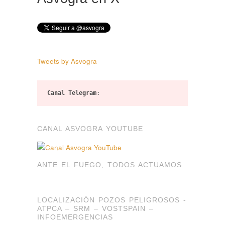
Tweets by Asvogra
Canal Telegram
:
CANAL ASVOGRA YOUTUBE
ANTE EL FUEGO, TODOS ACTUAMOS
LOCALIZACIÓN POZOS PELIGROSOS -
ATPCA – SRM – VOSTSPAIN –
INFOEMERGENCIAS