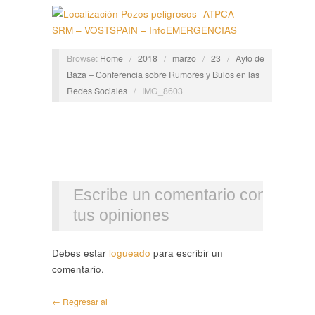
Browse:
Home
/
2018
/
marzo
/
23
/
Ayto de
Baza – Conferencia sobre Rumores y Bulos en las
Redes Sociales
/
IMG_8603
Escribe un comentario con
tus opiniones
Debes estar
logueado
para escribir un
comentario.
← Regresar al