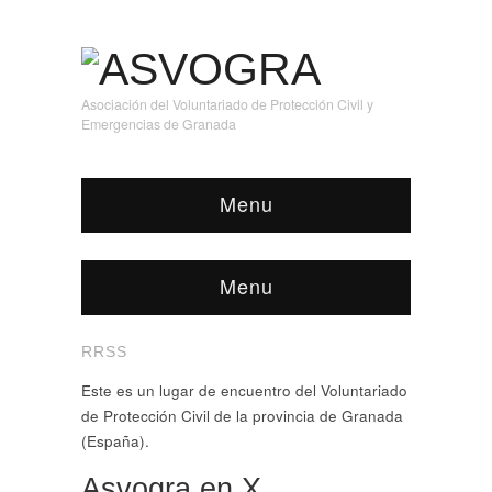
Asociación del Voluntariado de Protección Civil y
Emergencias de Granada
Menu
Menu
RRSS
Este es un lugar de encuentro del Voluntariado
de Protección Civil de la provincia de Granada
(España).
Asvogra en X