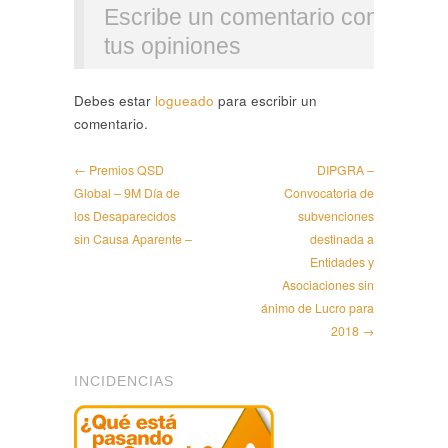
Escribe un comentario con
tus opiniones
Debes estar
logueado
para escribir un
comentario.
← Premios QSD
DIPGRA –
Global – 9M Día de
Convocatoria de
los Desaparecidos
subvenciones
sin Causa Aparente –
destinada a
Entidades y
Asociaciones sin
ánimo de Lucro para
2018 →
INCIDENCIAS