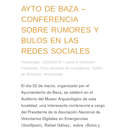
AYTO DE BAZA –
CONFERENCIA
SOBRE RUMORES Y
BULOS EN LAS
REDES SOCIALES
InfoAsvogra
/
23/03/2018
/
Leave a comment
/
Formación
,
Otros servicios de emergencia
,
Tablón
de Anuncios
,
Voluntariado
El día 22 de marzo, organizado por el
Ayuntamiento de Baza, se celebró en el
Auditorio del Museo Arqueológico de esta
localidad, una interesante conferencia a cargo
del Presidente de la Asociación Nacional de
Voluntarios Digitales en Emergencias
(VostSpain), Rafael Gálvez, sobre «Bulos y