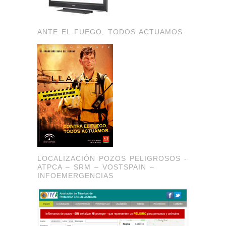
ANTE EL FUEGO, TODOS ACTUAMOS
LOCALIZACIÓN POZOS PELIGROSOS -
ATPCA – SRM – VOSTSPAIN –
INFOEMERGENCIAS