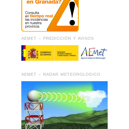
AEMET – PREDICCIÓN Y AVISOS
AEMET – RADAR METEOROLOGICO