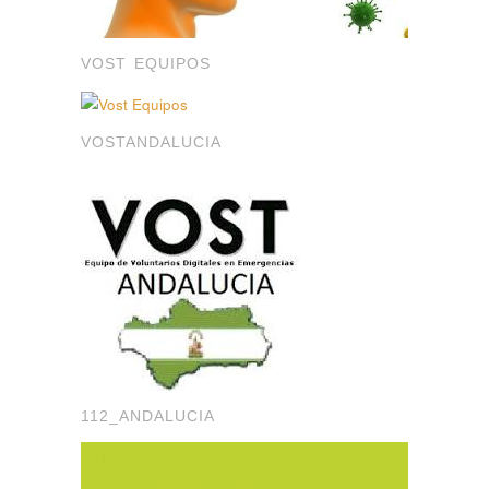
VOST EQUIPOS
VOSTANDALUCIA
112_ANDALUCIA