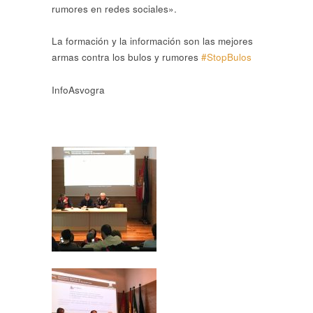
rumores en redes sociales».
La formación y la información son las mejores
armas contra los bulos y rumores
#StopBulos
InfoAsvogra