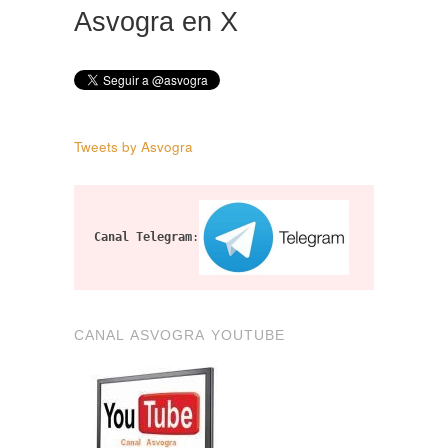
Asvogra en X
Tweets by Asvogra
Canal Telegram
:
CANAL ASVOGRA YOUTUBE