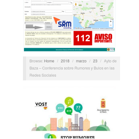
Browse:
Home
/
2018
/
marzo
/
23
/
Ayto de
Baza – Conferencia sobre Rumores y Bulos en las
Redes Sociales