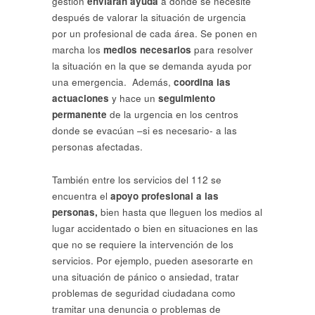
gestión
enviarán ayuda
a donde se necesite
después de valorar la situación de urgencia
por un profesional de cada área. Se ponen en
marcha los
medios necesarios
para resolver
la situación en la que se demanda ayuda por
una emergencia. Además,
coordina las
actuaciones
y hace un
seguimiento
permanente
de la urgencia en los centros
donde se evacúan –si es necesario- a las
personas afectadas.
También entre los servicios del 112 se
encuentra el
apoyo profesional a las
personas,
bien hasta que lleguen los medios al
lugar accidentado o bien en situaciones en las
que no se requiere la intervención de los
servicios. Por ejemplo, pueden asesorarte en
una situación de pánico o ansiedad, tratar
problemas de seguridad ciudadana como
tramitar una denuncia o problemas de