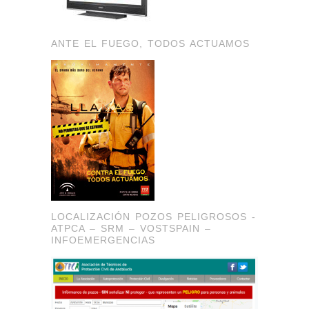
ANTE EL FUEGO, TODOS ACTUAMOS
LOCALIZACIÓN POZOS PELIGROSOS -
ATPCA – SRM – VOSTSPAIN –
INFOEMERGENCIAS