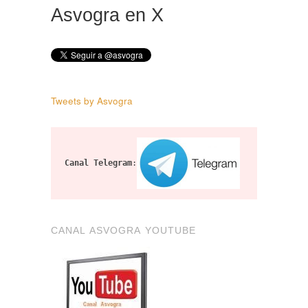
Asvogra en X
Tweets by Asvogra
Canal Telegram
:
CANAL ASVOGRA YOUTUBE