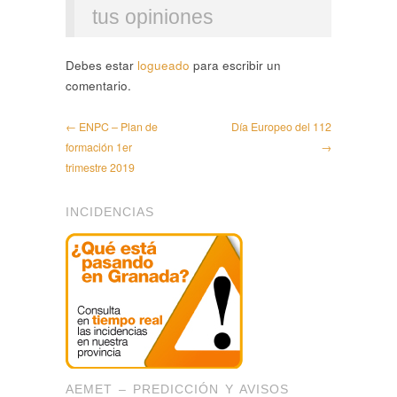
tus opiniones
Debes estar
logueado
para escribir un
comentario.
← ENPC – Plan de
Día Europeo del 112
formación 1er
→
trimestre 2019
INCIDENCIAS
AEMET – PREDICCIÓN Y AVISOS