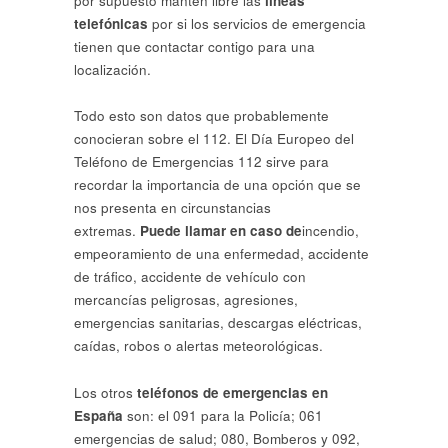
por supuesto mantén libre las
líneas
telefónicas
por si los servicios de emergencia
tienen que contactar contigo para una
localización.
Todo esto son datos que probablemente
conocieran sobre el 112. El Día Europeo del
Teléfono de Emergencias 112 sirve para
recordar la importancia de una opción que se
nos presenta en circunstancias
extremas.
Puede llamar en caso de
incendio,
empeoramiento de una enfermedad, accidente
de tráfico, accidente de vehículo con
mercancías peligrosas, agresiones,
emergencias sanitarias, descargas eléctricas,
caídas, robos o alertas meteorológicas.
Los otros
teléfonos de emergencias en
España
son: el 091 para la Policía; 061
emergencias de salud; 080, Bomberos y 092,