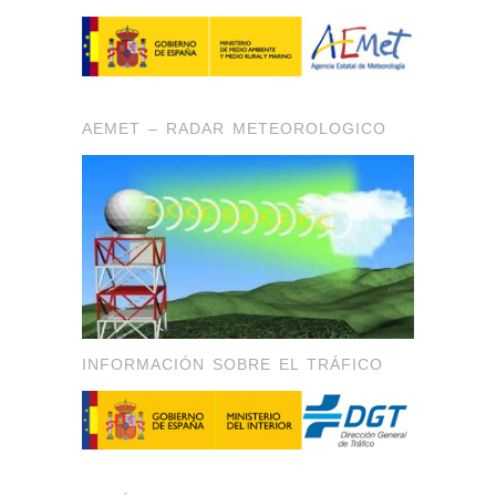
AEMET – RADAR METEOROLOGICO
INFORMACIÓN SOBRE EL TRÁFICO