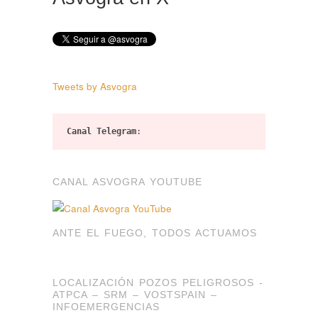
Tweets by Asvogra
Canal Telegram
:
CANAL ASVOGRA YOUTUBE
ANTE EL FUEGO, TODOS ACTUAMOS
LOCALIZACIÓN POZOS PELIGROSOS -
ATPCA – SRM – VOSTSPAIN –
INFOEMERGENCIAS