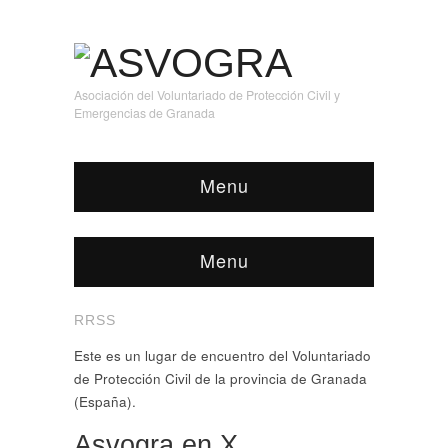
Asociación del Voluntariado de Protección Civil y
Emergencias de Granada
Menu
Menu
RRSS
Este es un lugar de encuentro del Voluntariado
de Protección Civil de la provincia de Granada
(España).
Asvogra en X