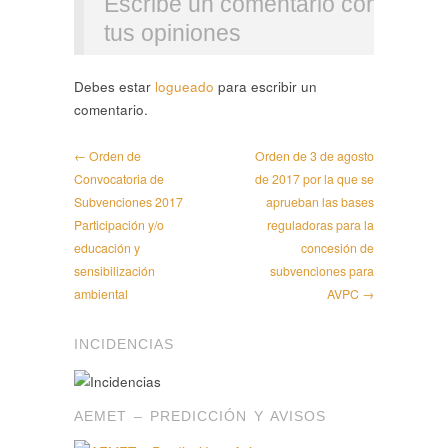
Escribe un comentario con
tus opiniones
Debes estar
logueado
para escribir un
comentario.
← Orden de
Orden de 3 de agosto
Convocatoria de
de 2017 por la que se
Subvenciones 2017
aprueban las bases
Participación y/o
reguladoras para la
educación y
concesión de
sensibilización
subvenciones para
ambiental
AVPC →
INCIDENCIAS
AEMET – PREDICCIÓN Y AVISOS