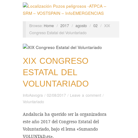
Browse:
Home
/
2017
/
agosto
/
02
/
XIX
Congreso Estatal del Voluntariado
XIX CONGRESO
ESTATAL DEL
VOLUNTARIADO
InfoAsvogra
/
02/08/2017
/
Leave a comment
/
Voluntariado
Andalucía ha querido ser la organizadora
este año 2017 del Congreso Estatal del
Voluntariado, bajo el lema «Sumando
VOLUNTAD.es».