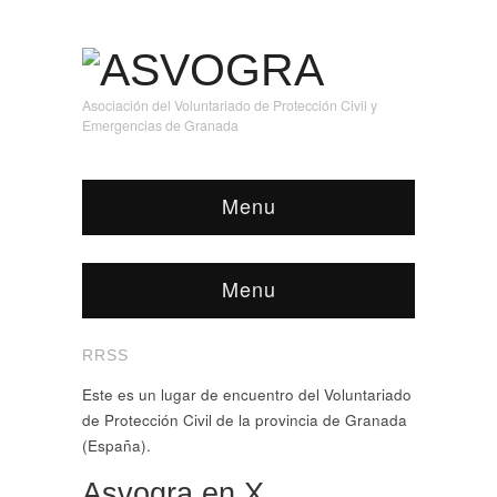
Asociación del Voluntariado de Protección Civil y
Emergencias de Granada
Menu
Menu
RRSS
Este es un lugar de encuentro del Voluntariado
de Protección Civil de la provincia de Granada
(España).
Asvogra en X