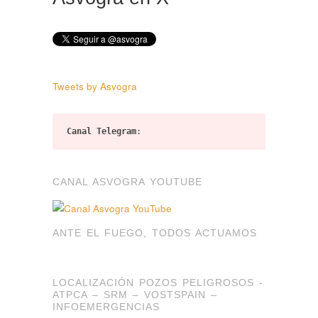
Tweets by Asvogra
Canal Telegram
:
CANAL ASVOGRA YOUTUBE
ANTE EL FUEGO, TODOS ACTUAMOS
LOCALIZACIÓN POZOS PELIGROSOS -
ATPCA – SRM – VOSTSPAIN –
INFOEMERGENCIAS