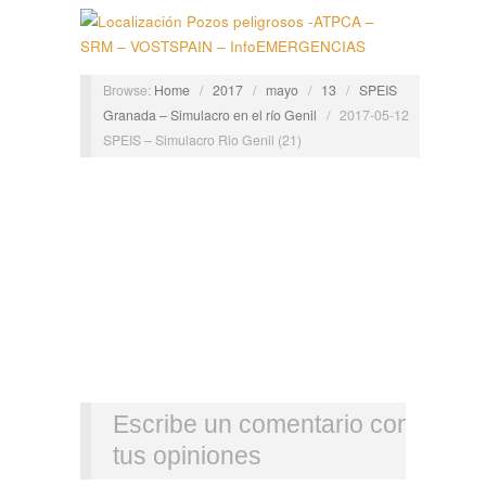
Browse:
Home
/
2017
/
mayo
/
13
/
SPEIS
Granada – Simulacro en el río Genil
/
2017-05-12
SPEIS – Simulacro Rio Genil (21)
Escribe un comentario con
tus opiniones