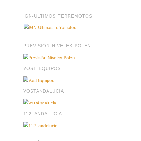
IGN-ÚLTIMOS TERREMOTOS
PREVISIÓN NIVELES POLEN
VOST EQUIPOS
VOSTANDALUCIA
112_ANDALUCIA