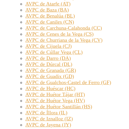
AVPC de Atarfe (AT)
AVPC de Baza (BA)
AVPC de Benalúa (BL)
AVPC de Caniles (CN)
AVPC de Carchuna-Calahonda (CC)
AVPC de Cenes de la Vega (CS)
AVPC de Churriana de la Vega (CV)
AVPC de Cijuela (CJ)
AVPC de Cúllar Vega (CL)
AVPC de Darro (DA)
AVPC de Dúrcal (DL)
AVPC de Granada (GR)
AVPC de Guadix (GD)
AVPC de Gualchos-Castel de Ferro (GF)
AVPC de Huéscar (HC)
AVPC de Huétor Tájar (HT)
AVPC de Huétor Vega (HV)
AVPC de Huétor Santillán (HS)
AVPC de Íllora (IL)
AVPC de Iznalloz (IZ)
AVPC de Jayena (JY)