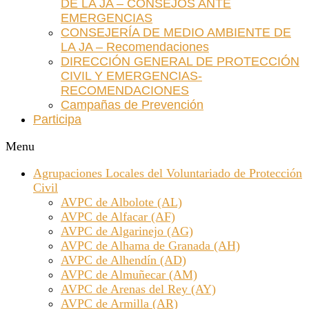
DE LA JA – CONSEJOS ANTE
EMERGENCIAS
CONSEJERÍA DE MEDIO AMBIENTE DE
LA JA – Recomendaciones
DIRECCIÓN GENERAL DE PROTECCIÓN
CIVIL Y EMERGENCIAS-
RECOMENDACIONES
Campañas de Prevención
Participa
Menu
Agrupaciones Locales del Voluntariado de Protección
Civil
AVPC de Albolote (AL)
AVPC de Alfacar (AF)
AVPC de Algarinejo (AG)
AVPC de Alhama de Granada (AH)
AVPC de Alhendín (AD)
AVPC de Almuñecar (AM)
AVPC de Arenas del Rey (AY)
AVPC de Armilla (AR)