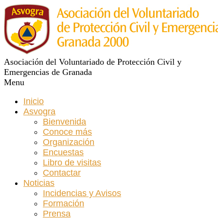
Asociación del Voluntariado de Protección Civil y
Emergencias de Granada
Menu
Inicio
Asvogra
Bienvenida
Conoce más
Organización
Encuestas
Libro de visitas
Contactar
Noticias
Incidencias y Avisos
Formación
Prensa