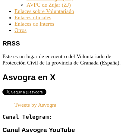
AVPC de Zújar (ZJ)
Enlaces sobre Voluntariado
Enlaces oficiales
Enlaces de Interés
Otros
RRSS
Este es un lugar de encuentro del Voluntariado de
Protección Civil de la provincia de Granada (España).
Asvogra en X
Tweets by Asvogra
Canal Telegram
:
Canal Asvogra YouTube