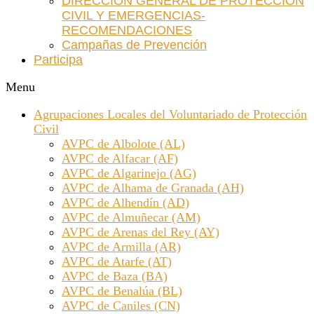
DIRECCIÓN GENERAL DE PROTECCIÓN
CIVIL Y EMERGENCIAS-
RECOMENDACIONES
Campañas de Prevención
Participa
Menu
Agrupaciones Locales del Voluntariado de Protección
Civil
AVPC de Albolote (AL)
AVPC de Alfacar (AF)
AVPC de Algarinejo (AG)
AVPC de Alhama de Granada (AH)
AVPC de Alhendín (AD)
AVPC de Almuñecar (AM)
AVPC de Arenas del Rey (AY)
AVPC de Armilla (AR)
AVPC de Atarfe (AT)
AVPC de Baza (BA)
AVPC de Benalúa (BL)
AVPC de Caniles (CN)