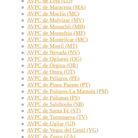
AVPC de Loja (LO)
AVPC de Maracena (MA)
AVPC de Moclín (MC)
AVPC de Molvízar (MV)
AVPC de Monachil (MH)
AVPC de Montefrío (MF)
AVPC de Montejicar (MC)
AVPC de Motril (MT)
AVPC de Nevada (NV)
AVPC de Ogíjares (OG)
AVPC de Órgiva (OR)
AVPC de Otura (OT)
AVPC de Peligros (PE)
AVPC de Pinos Puente (PT)
AVPC de Polopos-La Mamola (PM)
AVPC de Pulianas (PS)
AVPC de Salobreña (SB)
AVPC de Santa Fé (ST)
AVPC de Torrenueva (TV)
AVPC de Ugíjar (UJ)
AVPC de Vegas del Genil (VG)
AVPC de Zagra (ZA)