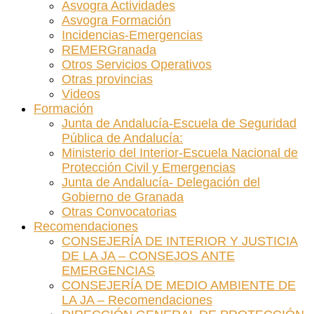
Asvogra Actividades
Asvogra Formación
Incidencias-Emergencias
REMERGranada
Otros Servicios Operativos
Otras provincias
Videos
Formación
Junta de Andalucía-Escuela de Seguridad
Pública de Andalucía:
Ministerio del Interior-Escuela Nacional de
Protección Civil y Emergencias
Junta de Andalucía- Delegación del
Gobierno de Granada
Otras Convocatorias
Recomendaciones
CONSEJERÍA DE INTERIOR Y JUSTICIA
DE LA JA – CONSEJOS ANTE
EMERGENCIAS
CONSEJERÍA DE MEDIO AMBIENTE DE
LA JA – Recomendaciones