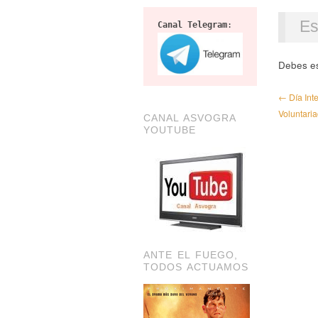
Es
Canal Telegram
:
Debes e
← Día Inte
Voluntari
CANAL ASVOGRA
YOUTUBE
ANTE EL FUEGO,
TODOS ACTUAMOS