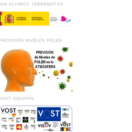
IGN-ÚLTIMOS TERREMOTOS
PREVISIÓN NIVELES POLEN
VOST EQUIPOS