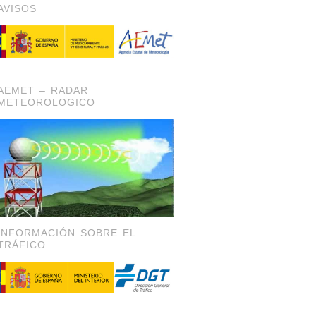
AVISOS
AEMET – RADAR
METEOROLOGICO
INFORMACIÓN SOBRE EL
TRÁFICO