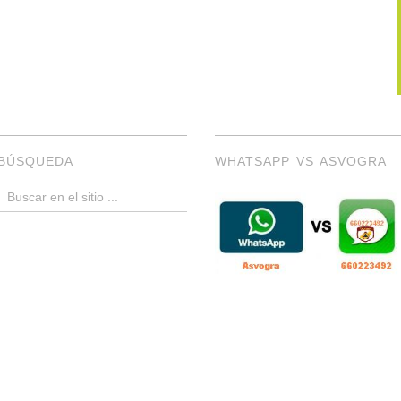
BÚSQUEDA
WHATSAPP VS ASVOGRA