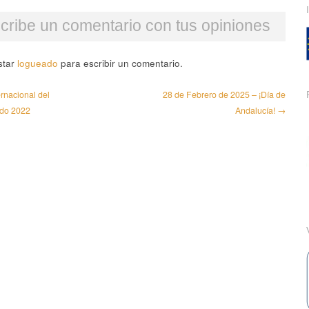
cribe un comentario con tus opiniones
star
logueado
para escribir un comentario.
rnacional del
28 de Febrero de 2025 – ¡Día de
ado 2022
Andalucía! →