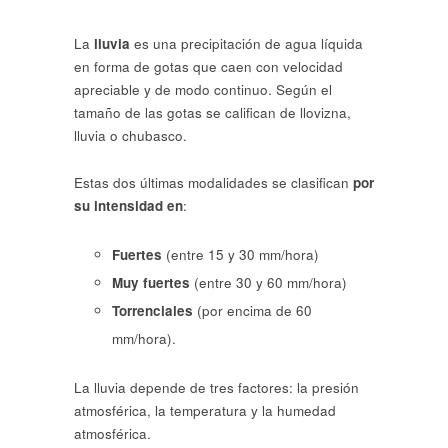
La
lluvia
es una precipitación de agua líquida
en forma de gotas que caen con velocidad
apreciable y de modo continuo. Según el
tamaño de las gotas se califican de llovizna,
lluvia o chubasco.
Estas dos últimas modalidades se clasifican
por
su intensidad en
:
Fuertes
(entre 15 y 30 mm/hora)
Muy fuertes
(entre 30 y 60 mm/hora)
Torrenciales
(por encima de 60
mm/hora).
La lluvia depende de tres factores: la presión
atmosférica, la temperatura y la humedad
atmosférica.