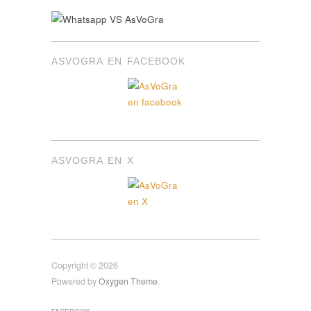
ASVOGRA EN FACEBOOK
ASVOGRA EN X
Copyright © 2026
Powered by
Oxygen Theme
.