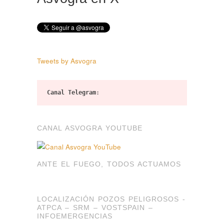
Tweets by Asvogra
Canal Telegram
:
CANAL ASVOGRA YOUTUBE
ANTE EL FUEGO, TODOS ACTUAMOS
LOCALIZACIÓN POZOS PELIGROSOS -
ATPCA – SRM – VOSTSPAIN –
INFOEMERGENCIAS