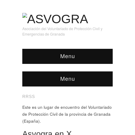
Asociación del Voluntariado de Protección Civil y
Emergencias de Granada
Menu
Menu
RRSS
Este es un lugar de encuentro del Voluntariado
de Protección Civil de la provincia de Granada
(España).
Asvogra en X