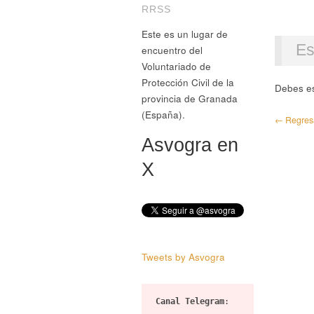
RRSS
Este es un lugar de
Es
encuentro del
Voluntariado de
Protección Civil de la
Debes e
provincia de Granada
(España).
← Regresar
Asvogra en
X
Tweets by Asvogra
Canal Telegram
: