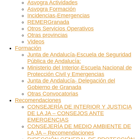
Asvogra Actividades
Asvogra Formación
Incidencias-Emergencias
REMERGranada
Otros Servicios Operativos
Otras provincias
Videos
Formación
Junta de Andalucía-Escuela de Seguridad
Pública de Andalucía:
Ministerio del Interior-Escuela Nacional de
Protección Civil y Emergencias
Junta de Andalucía- Delegación del
Gobierno de Granada
Otras Convocatorias
Recomendaciones
CONSEJERÍA DE INTERIOR Y JUSTICIA
DE LA JA – CONSEJOS ANTE
EMERGENCIAS
CONSEJERÍA DE MEDIO AMBIENTE DE
LA JA – Recomendaciones