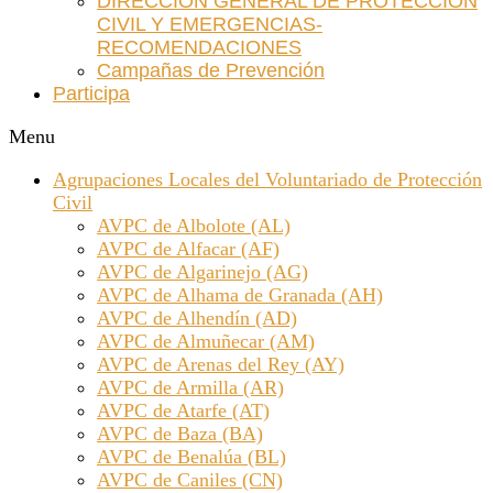
DIRECCIÓN GENERAL DE PROTECCIÓN
CIVIL Y EMERGENCIAS-
RECOMENDACIONES
Campañas de Prevención
Participa
Menu
Agrupaciones Locales del Voluntariado de Protección
Civil
AVPC de Albolote (AL)
AVPC de Alfacar (AF)
AVPC de Algarinejo (AG)
AVPC de Alhama de Granada (AH)
AVPC de Alhendín (AD)
AVPC de Almuñecar (AM)
AVPC de Arenas del Rey (AY)
AVPC de Armilla (AR)
AVPC de Atarfe (AT)
AVPC de Baza (BA)
AVPC de Benalúa (BL)
AVPC de Caniles (CN)