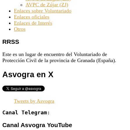
AVPC de Zújar (ZJ)
Enlaces sobre Voluntariado
Enlaces oficiales
Enlaces de Interés
Otros
RRSS
Este es un lugar de encuentro del Voluntariado de
Protección Civil de la provincia de Granada (España).
Asvogra en X
Tweets by Asvogra
Canal Telegram
:
Canal Asvogra YouTube