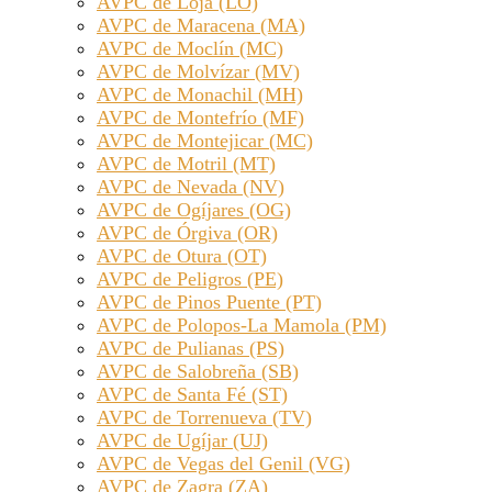
AVPC de Loja (LO)
AVPC de Maracena (MA)
AVPC de Moclín (MC)
AVPC de Molvízar (MV)
AVPC de Monachil (MH)
AVPC de Montefrío (MF)
AVPC de Montejicar (MC)
AVPC de Motril (MT)
AVPC de Nevada (NV)
AVPC de Ogíjares (OG)
AVPC de Órgiva (OR)
AVPC de Otura (OT)
AVPC de Peligros (PE)
AVPC de Pinos Puente (PT)
AVPC de Polopos-La Mamola (PM)
AVPC de Pulianas (PS)
AVPC de Salobreña (SB)
AVPC de Santa Fé (ST)
AVPC de Torrenueva (TV)
AVPC de Ugíjar (UJ)
AVPC de Vegas del Genil (VG)
AVPC de Zagra (ZA)