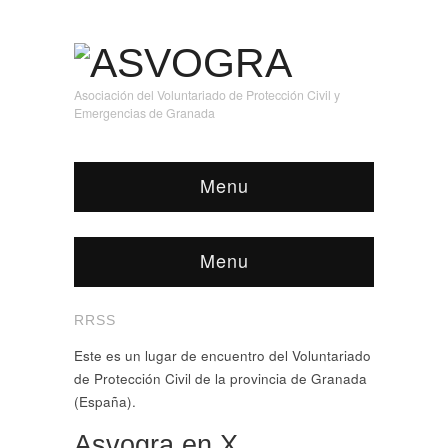
Asociación del Voluntariado de Protección Civil y
Emergencias de Granada
Menu
Menu
RRSS
Este es un lugar de encuentro del Voluntariado
de Protección Civil de la provincia de Granada
(España).
Asvogra en X