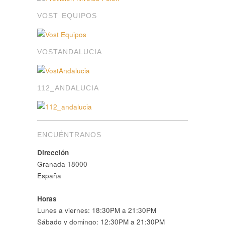
VOST EQUIPOS
VOSTANDALUCIA
112_ANDALUCIA
ENCUÉNTRANOS
Dirección
Granada 18000
España
Horas
Lunes a viernes: 18:30PM a 21:30PM
Sábado y domingo: 12:30PM a 21:30PM