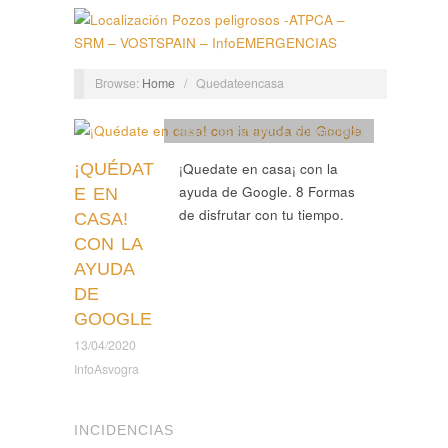
Browse:
Home
/
Quedateencasa
Tablón de Anuncios
,
Voluntariado
¡QUÉDAT
¡Quedate en casa¡ con la
ayuda de Google. 8 Formas
E EN
de disfrutar con tu tiempo.
CASA!
CON LA
AYUDA
DE
GOOGLE
13/04/2020
InfoAsvogra
INCIDENCIAS