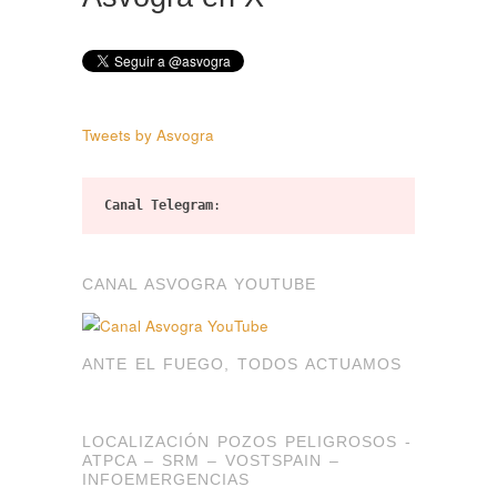
Tweets by Asvogra
Canal Telegram
:
CANAL ASVOGRA YOUTUBE
ANTE EL FUEGO, TODOS ACTUAMOS
LOCALIZACIÓN POZOS PELIGROSOS -
ATPCA – SRM – VOSTSPAIN –
INFOEMERGENCIAS