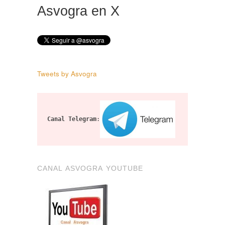
Asvogra en X
Tweets by Asvogra
Canal Telegram
:
CANAL ASVOGRA YOUTUBE