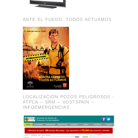
ANTE EL FUEGO, TODOS ACTUAMOS
LOCALIZACIÓN POZOS PELIGROSOS -
ATPCA – SRM – VOSTSPAIN –
INFOEMERGENCIAS