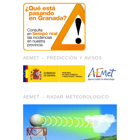
AEMET – PREDICCIÓN Y AVISOS
AEMET – RADAR METEOROLOGICO