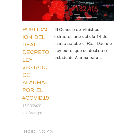
PUBLICAC
El Consejo de Ministros
extraordinario del día 14 de
IÓN DEL
marzo aprobó el Real Decreto
REAL
Ley por el que se declara el
DECRETO
Estado de Alarma para…
LEY
«ESTADO
DE
ALARMA»
POR EL
#COVID19
15/03/2020
InfoAsvogra
INCIDENCIAS