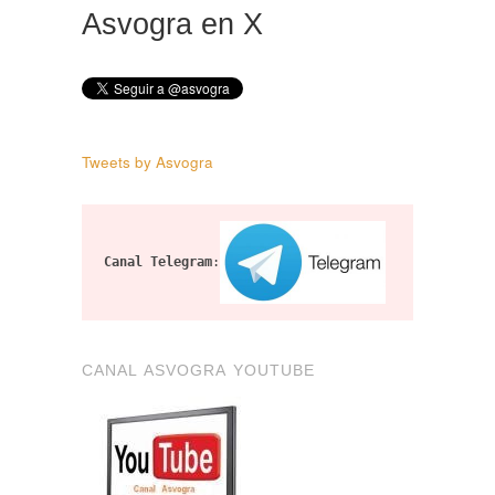
Asvogra en X
Tweets by Asvogra
Canal Telegram
:
CANAL ASVOGRA YOUTUBE