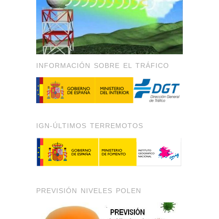
INFORMACIÓN SOBRE EL TRÁFICO
IGN-ÚLTIMOS TERREMOTOS
PREVISIÓN NIVELES POLEN