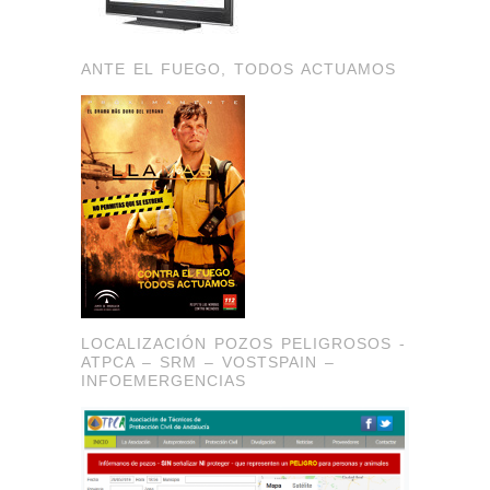
ANTE EL FUEGO, TODOS ACTUAMOS
LOCALIZACIÓN POZOS PELIGROSOS -
ATPCA – SRM – VOSTSPAIN –
INFOEMERGENCIAS